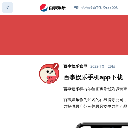
合作联系TG: @cxx008
百事娱乐官网
2023年8月29日
百事娱乐手机app下载
百事娱乐拥有菲律宾离岸博彩运营商P
百事娱乐作为知名的在线博彩公司，
力提供最广范围并最具竞争力的产品