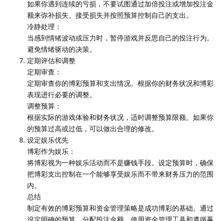
如果你遇到连续的亏损，不要试图通过加倍投注或增加投注金
额来弥补损失。接受损失并按照预算控制自己的支出。
冷静处理：
当感到情绪波动或压力时，暂停游戏并反思自己的投注行为。
避免情绪驱动的决策。
定期评估和调整
定期审查：
定期审查你的博彩预算和支出情况。根据你的财务状况和博彩
表现进行必要的调整。
调整预算：
根据实际的游戏体验和财务状况，适时调整预算限额。如果你
的预算过高或过低，可以做出合理的修改。
设定娱乐优先
博彩作为娱乐：
将博彩视为一种娱乐活动而不是赚钱手段。设定预算时，确保
把博彩支出控制在一个能够享受娱乐而不带来财务压力的范围
内。
总结
制定有效的博彩预算和资金管理策略是成功博彩的基础。通过
设定明确的预算、分配投注金额、使用资金管理工具和遵循赢