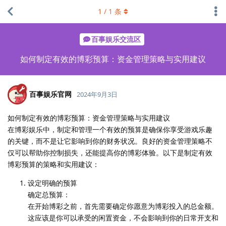
1
/
1
条
百事娱乐交流区
如何制定有效的博彩预算：资金管理策略与实用建议
百事娱乐官网
2024年9月3日
如何制定有效的博彩预算：资金管理策略与实用建议
在博彩娱乐中，制定和管理一个有效的预算是确保你享受游戏乐趣
的关键，而不是让它影响到你的财务状况。良好的资金管理策略不
仅可以帮助你控制损失，还能提高你的博彩体验。以下是制定有效
博彩预算的策略和实用建议：
设定明确的预算
确定总预算：
在开始博彩之前，首先需要确定你愿意为博彩投入的总金额。
这应该是你可以承受的闲置资金，不会影响到你的日常开支和