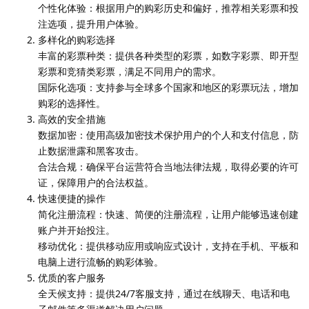
个性化体验：根据用户的购彩历史和偏好，推荐相关彩票和投
注选项，提升用户体验。
多样化的购彩选择
丰富的彩票种类：提供各种类型的彩票，如数字彩票、即开型
彩票和竞猜类彩票，满足不同用户的需求。
国际化选项：支持参与全球多个国家和地区的彩票玩法，增加
购彩的选择性。
高效的安全措施
数据加密：使用高级加密技术保护用户的个人和支付信息，防
止数据泄露和黑客攻击。
合法合规：确保平台运营符合当地法律法规，取得必要的许可
证，保障用户的合法权益。
快速便捷的操作
简化注册流程：快速、简便的注册流程，让用户能够迅速创建
账户并开始投注。
移动优化：提供移动应用或响应式设计，支持在手机、平板和
电脑上进行流畅的购彩体验。
优质的客户服务
全天候支持：提供24/7客服支持，通过在线聊天、电话和电