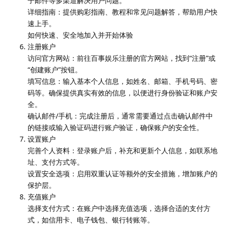
子邮件等多渠道解决用户问题。
详细指南：提供购彩指南、教程和常见问题解答，帮助用户快
速上手。
如何快速、安全地加入并开始体验
注册账户
访问官方网站：前往百事娱乐注册的官方网站，找到“注册”或
“创建账户”按钮。
填写信息：输入基本个人信息，如姓名、邮箱、手机号码、密
码等。确保提供真实有效的信息，以便进行身份验证和账户安
全。
确认邮件/手机：完成注册后，通常需要通过点击确认邮件中
的链接或输入验证码进行账户验证，确保账户的安全性。
设置账户
完善个人资料：登录账户后，补充和更新个人信息，如联系地
址、支付方式等。
设置安全选项：启用双重认证等额外的安全措施，增加账户的
保护层。
充值账户
选择支付方式：在账户中选择充值选项，选择合适的支付方
式，如信用卡、电子钱包、银行转账等。