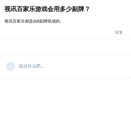
视讯百家乐游戏会用多少副牌？
视讯百家乐都是由8副牌组成的。
回复
说点什么吧...