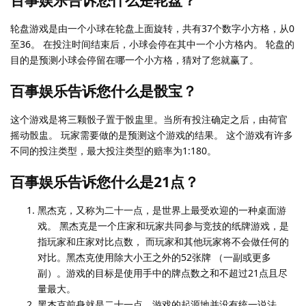
轮盘游戏是由一个小球在轮盘上面旋转，共有37个数字小方格，从0
至36。 在投注时间结束后，小球会停在其中一个小方格内。 轮盘的
目的是预测小球会停留在哪一个小方格，猜对了您就赢了。
百事娱乐告诉您什么是骰宝？
这个游戏是将三颗骰子置于骰盅里。当所有投注确定之后，由荷官
摇动骰盅。 玩家需要做的是预测这个游戏的结果。 这个游戏有许多
不同的投注类型，最大投注类型的赔率为1:180。
百事娱乐告诉您什么是21点？
黑杰克，又称为二十一点，是世界上最受欢迎的一种桌面游
戏。 黑杰克是一个庄家和玩家共同参与竞技的纸牌游戏，是
指玩家和庄家对比点数， 而玩家和其他玩家将不会做任何的
对比。黑杰克使用除大小王之外的52张牌 （一副或更多
副）。游戏的目标是使用手中的牌点数之和不超过21点且尽
量最大。
黑杰克前身就是二十一点，游戏的起源地并没有统一说法。