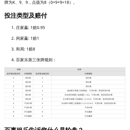
牌为K、9、9，点值为8（0+9+9=18）。
投注类型及赔付
庄家赢: 1赔0.95
闲家赢: 1赔1
和局: 1赔8
百家乐第三张牌规则：
百事娱乐告诉您什么是轮盘？