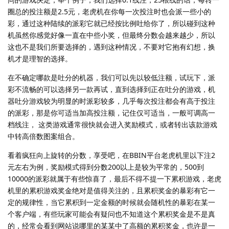
圈总的投注额是2.5元，老虎机在你每一次投注时也会派一些小的
彩，通过这种陆续的派彩它就已经按比例吐给你了，所以碰到这种
机虽然你感觉好像一直在中些小奖，但最终分数会越来越少，所以
这也不是我们所要选择的，遇到这种情况，不要对它抱有幻想，换
机才是理智的选择。
在不确定哪款是吐分的机器，我们可以先以较低注额，试玩下，派
彩不流畅的可以选择另一款再试，直到选择到正在吐分的游戏，机
器吐分游戏较为明显的时派彩较多，几乎每次投注都会有高于投注
的派彩，那是你可适当加高投注额，记住仅可适当，一般可调高一
档线注， 这类游戏通常很快就会进入奖励模式，或者转出该款游戏
中转高倍数图案组合。
看着疯狂向上旋转的分数，享受吧，在BBIN平台老虎机里以下注2
元左右为例，奖励模式得到分数200以上是较为平常的，500到
10000的派彩就属于有些惊喜了，最后不得不提一下累积游戏，老虎
机里的累积游戏奖金绝对是值得关注的，且累积奖金的暴彩有它一
定的规律性，当它累积到一定金额的时候就会随机性的暴彩在某一
个客户端，有些玩家可能会有疑问也不知道这个累积奖金是不是真
的，经常会看到网站说哪里的某某中了高额的累积奖金，也许是一