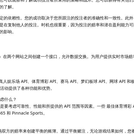
的了解。
定的依赖性。您的成功取决于您所跟注的投注者的准确性和一致性。此外
是在复制他人的投注。时机也很重要，因为投注的赔率和潜在盈利能力可
的影响。
接口）在两个网站之间创建一个接口，允许数据交换。为用户提供实时市场赔
娱乐场 API、体育博彩 API、赛马 API、梦幻板球 API、网球 API 和板
博彩活动提供了各种功能和优势。
考虑什么？
的是要考虑可靠性、性能和所提供的 API 范围等因素。一些 最佳体育博彩 A
5 和 Pinnacle Sports。
市场双方的赔率来创建平衡的账簿。通过平衡赌注，无论游戏结果如何，您