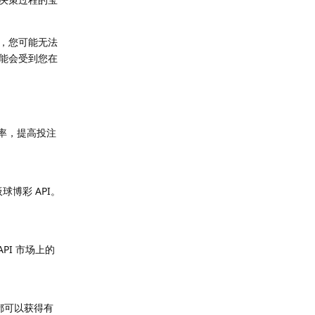
，您可能无法
能会受到您在
率，提高投注
球博彩 API。
PI 市场上的
都可以获得有