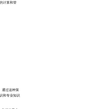
的计算和管
比。通过这种策
识和专业知识