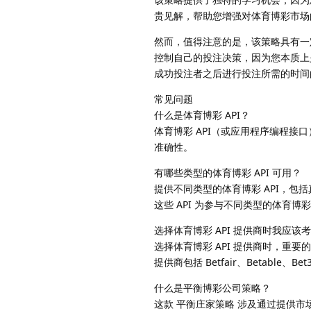
贵见解，帮助您增强对体育博彩市场
然而，值得注意的是，该策略具有一
控制自己的投注决策，因为您本质上
成功投注者之后进行投注所需的时间
常见问题
什么是体育博彩 API？
体育博彩 API（或应用程序编程
准确性。
有哪些类型的体育博彩 API 可用？
提供不同类型的体育博彩 API，包括真人
这些 API 为参与不同类型的体育
选择体育博彩 API 提供商时我应该
选择体育博彩 API 提供商时，重要
提供商包括 Betfair、Betable、Bet36
什么是平衡博彩公司策略？
这款 平衡庄家策略 涉及通过提供