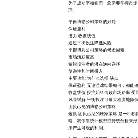
为了成功平衡账面，您需要掌握市场
理。
平衡博彩公司策略的好处
保证盈利
潜力 收盘线值
通过平衡投注降低风险
平衡博彩公司策略的考虑因素
市场活跃度高
敏锐投注者的潜在逆向选择
复杂性和时间投入
主要功能 为什么选择 缺点
保证盈利 无论游戏结果如何，都能
收盘线值 投注始终击败市场赔率 受
风险缓解 平衡投注可最大程度地降低
固执己见的博彩公司策略
这款 固执己见的庄家策略 是一种独
略，我依靠统计模型或传统分析来形
来产生可观的利润。