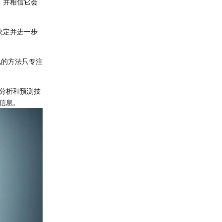
，并相信它会
决定并进一步
见的方法只专注
分析和预测技
信息。