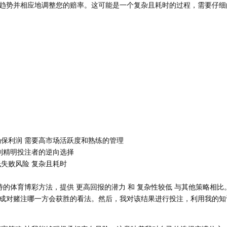
趋势并相应地调整您的赔率。这可能是一个复杂且耗时的过程，需要仔细
确保利润 需要高市场活跃度和熟练的管理
到精明投注者的逆向选择
失败风险 复杂且耗时
特的体育博彩方法，提供 更高回报的潜力 和 复杂性较低 与其他策略相
成对赌注哪一方会获胜的看法。然后，我对该结果进行投注，利用我的知