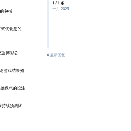
1
/
1
条
一月 2025
好的包括
方式优化您的
充当博彩公
最新回复
论游戏结果如
以确保您的投注
够持续预测比