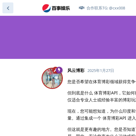
合作联系TG: @cxx008
风云博彩
2025年1月27日
您是否希望在体育博彩领域获得竞争优
但到底是什么 体育博彩API，它如
仅适合专业人士或经验丰富的博彩玩
现在，您可能想知道，为什么印度和世
量。通过集成一个 体育博彩API 
但这就是更有趣的地方。您是否知道可以