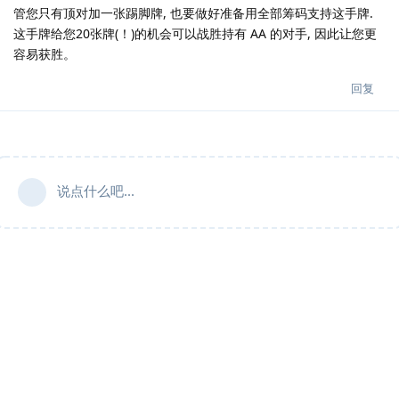
管您只有顶对加一张踢脚牌, 也要做好准备用全部筹码支持这手牌.
这手牌给您20张牌(！)的机会可以战胜持有 AA 的对手, 因此让您更
容易获胜。
回复
说点什么吧...