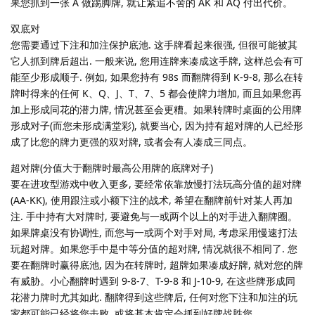
果您抓到一张 A 做踢脚牌, 就让紧追不舍的 AK 和 AQ 付出代价。
双底对
您需要通过下注和加注保护底池. 这手牌看起来很强, 但很可能被其
它人抓到牌后超出. 一般来说, 您用连牌来凑成这手牌, 这样总会有可
能至少形成顺子. 例如, 如果您持有 98s 而翻牌得到 K-9-8, 那么在转
牌时得来的任何 K、Q、J、T、7、5 都会使牌力增加, 而且如果您再
加上形成同花的潜力牌, 情况甚至会更糟。如果转牌时桌面的公用牌
形成对子(而您未形成满堂彩), 就要当心, 因为持有超对牌的人已经形
成了比您的牌力更强的双对牌, 或者会有人凑成三同点。
超对牌(分值大于翻牌时最高公用牌的底牌对子)
要在进攻型游戏中收入更多, 要经常依靠放慢打法玩高分值的超对牌
(AA-KK), 使用跟注或小额下注的战术, 希望在翻牌前针对某人再加
注. 手中持有大对牌时, 要避免与一或两个以上的对手进入翻牌圈。
如果牌桌没有协调性, 而您与一或两个对手对局, 考虑采用慢速打法
玩超对牌。如果您手中是中等分值的超对牌, 情况就很不相同了. 您
要在翻牌时赢得底池, 因为在转牌时, 超牌如果凑成好牌, 就对您的牌
有威胁。小心翻牌时遇到 9-8-7、T-9-8 和 J-10-9, 在这些牌形成同
花潜力牌时尤其如此. 翻牌得到这些牌后, 任何对您下注和加注的玩
家都可能已经将您击败, 或将基本肯定会抓到好牌战胜您。