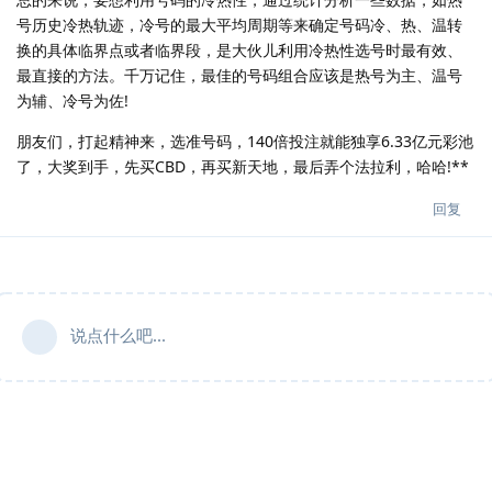
号历史冷热轨迹，冷号的最大平均周期等来确定号码冷、热、温转
换的具体临界点或者临界段，是大伙儿利用冷热性选号时最有效、
最直接的方法。千万记住，最佳的号码组合应该是热号为主、温号
为辅、冷号为佐!
朋友们，打起精神来，选准号码，140倍投注就能独享6.33亿元彩池
了，大奖到手，先买CBD，再买新天地，最后弄个法拉利，哈哈!**
回复
说点什么吧...