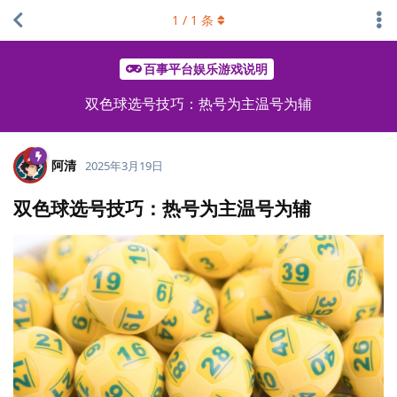
1
/
1
条
百事平台娱乐游戏说明
双色球选号技巧：热号为主温号为辅
阿清
2025年3月19日
双色球选号技巧：热号为主温号为辅