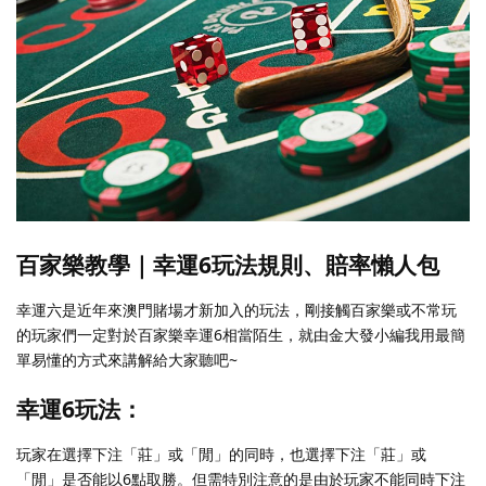
百家樂教學｜幸運6玩法規則、賠率懶人包
幸運六是近年來澳門賭場才新加入的玩法，剛接觸百家樂或不常玩
的玩家們一定對於百家樂幸運6相當陌生，就由金大發小編我用最簡
單易懂的方式來講解給大家聽吧~
幸運6玩法：
玩家在選擇下注「莊」或「閒」的同時，也選擇下注「莊」或
「閒」是否能以6點取勝。但需特別注意的是由於玩家不能同時下注