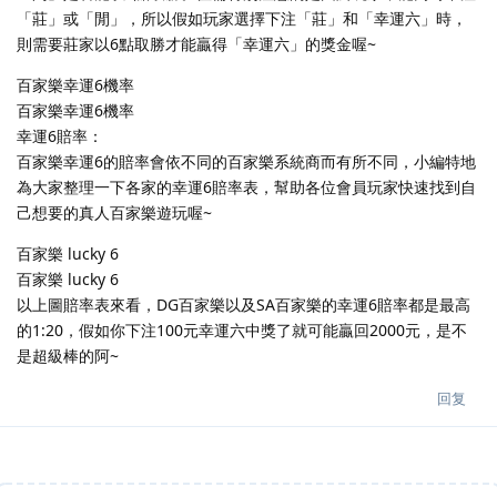
「莊」或「閒」，所以假如玩家選擇下注「莊」和「幸運六」時，
則需要莊家以6點取勝才能贏得「幸運六」的獎金喔~
百家樂幸運6機率
百家樂幸運6機率
幸運6賠率：
百家樂幸運6的賠率會依不同的百家樂系統商而有所不同，小編特地
為大家整理一下各家的幸運6賠率表，幫助各位會員玩家快速找到自
己想要的真人百家樂遊玩喔~
百家樂 lucky 6
百家樂 lucky 6
以上圖賠率表來看，DG百家樂以及SA百家樂的幸運6賠率都是最高
的1:20，假如你下注100元幸運六中獎了就可能贏回2000元，是不
是超級棒的阿~
回复