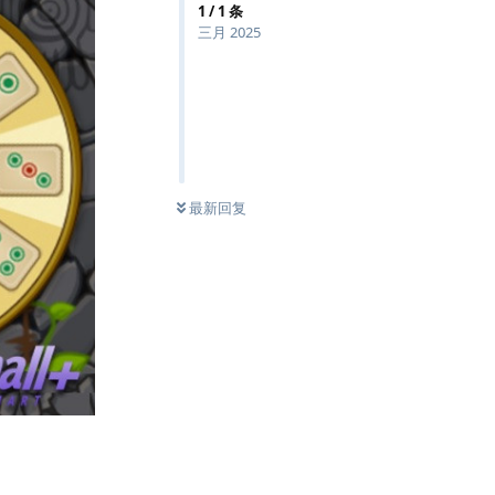
1
/
1
条
三月 2025
最新回复