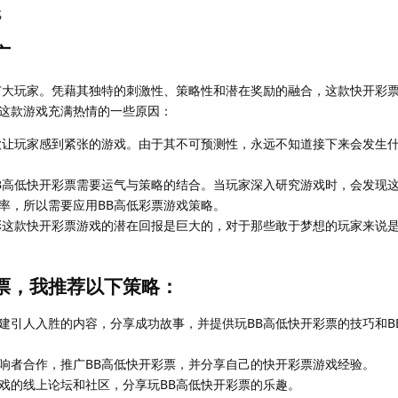
戏
广
广大玩家。凭藉其独特的刺激性、策略性和潜在奖励的融合，这款快开彩
这款游戏充满热情的一些原因：
款让玩家感到紧张的游戏。由于其不可预测性，永远不知道接下来会发生
B高低快开彩票需要运气与策略的结合。当玩家深入研究游戏时，会发现
率，所以需要应用BB高低彩票游戏策略。
彩这款快开彩票游戏的潜在回报是巨大的，对于那些敢于梦想的玩家来说
票，我推荐以下策略：
建引人入胜的内容，分享成功故事，并提供玩BB高低快开彩票的技巧和B
响者合作，推广BB高低快开彩票，并分享自己的快开彩票游戏经验。
戏的线上论坛和社区，分享玩BB高低快开彩票的乐趣。