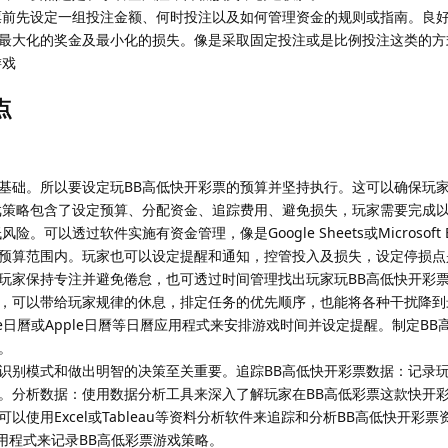
票前先设定一组投注金额、何时投注以及如何管理资金的规则或指南。良
最大化的奖金及最小化的损失。像是采取固定投注或是比例投注这类的方
游戏
点
基础。所以要设定玩BB高低快开彩票的预算并坚持执行。这可以确保玩
戏策略包含了设定预算、分配资金、追踪费用、避免损失，玩家需要完成
可以透过软件实施有资金管理，像是Google Sheets或Microsoft E
预算范围内。玩家也可以设定提醒和通知，控管投入及损失，设定停损点
玩家保持专注并避免倦怠，也可透过时间管理找出玩家玩BB高低快开彩
，可以带给玩家规律的休息，排定任务的优先顺序，也能将各种干扰降到
le日曆或Apple日曆等日曆应用程式来安排游戏时间并设定提醒。制定BB
。
识别模式和做出明智的决策至关重要。追踪BB高低快开彩票数据：记录
。分析数据：使用数据分析工具来深入了解玩家在BB高低彩票这款快开
使用Excel或Tableau等资料分析软件来追踪和分析BB高低快开彩
笔记应用程式来记录BB高低彩票游戏策略。