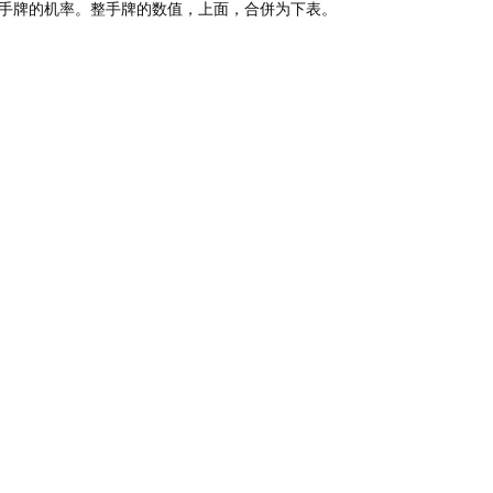
 到 20 手牌的机率。整手牌的数值，上面，合併为下表。