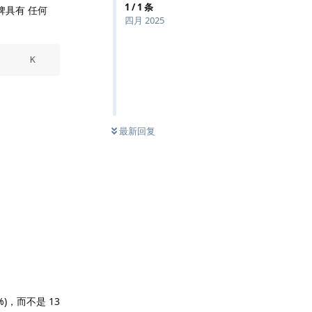
1
/
1
条
牌具有 任何
四月 2025
2	3	4	5	6	7	8	9	10	J	Q	K	A
最新回复
)，而不是 13