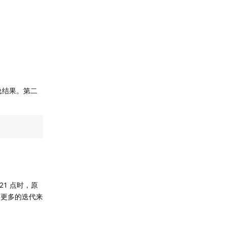
总结果。第二
21 点时，原
要更多的迭代来