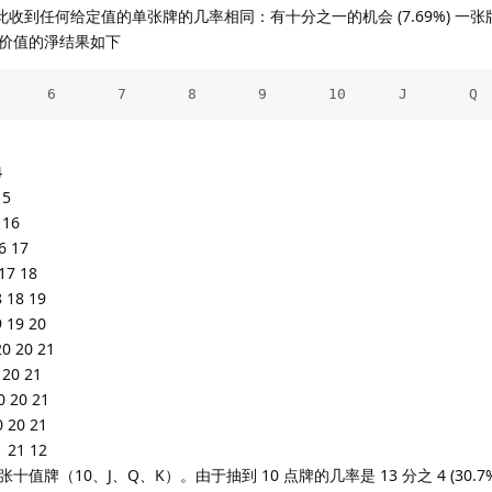
此收到任何给定值的单张牌的几率相同：有十分之一的机会 (7.69%) 一张
价值的淨结果如下
4
15
 16
6 17
 17 18
8 18 19
9 19 20
20 20 21
 20 21
0 20 21
0 20 21
1 21 12
（10、J、Q、K）。由于抽到 10 点牌的几率是 13 分之 4 (30.7%