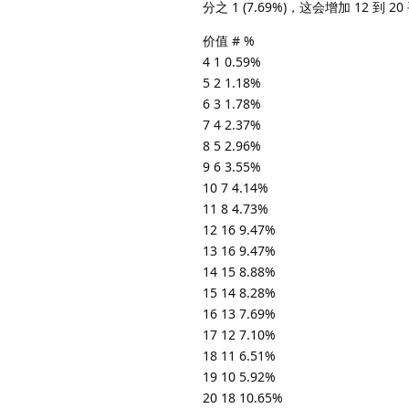
分之 1 (7.69%)，这会增加 12
价值 # %
4 1 0.59%
5 2 1.18%
6 3 1.78%
7 4 2.37%
8 5 2.96%
9 6 3.55%
10 7 4.14%
11 8 4.73%
12 16 9.47%
13 16 9.47%
14 15 8.88%
15 14 8.28%
16 13 7.69%
17 12 7.10%
18 11 6.51%
19 10 5.92%
20 18 10.65%