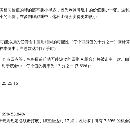
牌相同价值的牌的赔率要小得多，因为剩馀牌组中的价值要少一张。这种
小的比例，在多副牌游戏中，这种比例会变得更加微小
对可能添加的任何命中应用相同的可能性（每个可能值的十分之一）来计
在本例中，当总数达到17 手时）。
点、九点四点等，忽略目前价值可能波动的四张 A 组合）将被击中一次。
。对于该命中，每个值的机率为 13 分之一 (7.69%)：
 25 25 16
7.69% 53.84%
于规则规定必须击打该手牌直至达到 17 点，因此该手牌有 7.69% 的机