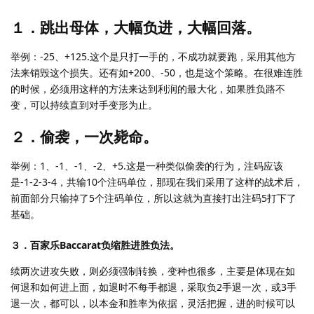
１．跳出母体，大幅负进，大幅回落。
举例：-25、+125.这个是只打一手的，不成功就要跑，采用其他方
法来销毁这个损失。还有如+200、-50，也是这个策略。在很难连胜
的时候，必须用这样的方法来达到利润的最大化，如果胜负路不
变，可以持续直到对手变形为止。
２．偷袭，一次毙命。
举例：1、-1、-1、-2、+5.这是一种类似偷袭的行为，注码应该
是-1-2-3-4，共输10个注码单位，那现在我们采用了这样的战术后，
前面部分只输掉了5个注码单位，所以这就为直接打出注码5打下了
基础。
３．百家乐Baccarat负缩胜进胜负法。
续两次进攻失败，则必须强制转换，变种也很多，主要是体现在如
何退和如何进上面，如退时不每手都退，采取负2手退一次，或3手
退一次，都可以，以本金和胜率为依据，灵活把握，进的时候可以