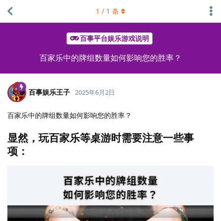
1
/
1
条
百事平台娱乐游戏说明
百家乐中的牌组数量如何影响您的胜率？
百事娱乐王子
2025年6月2日
百家乐中的牌组数量如何影响您的胜率？
显然，玩百家乐等桌游时需要注意一些事
项：