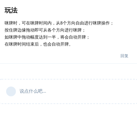
玩法
咪牌时，可在咪牌时间内，从8个方向自由进行咪牌操作；
按住牌边缘拖动即可从各个方向进行咪牌；
如咪牌中拖动幅度达到一半，将会自动开牌；
在咪牌时间结束后，也会自动开牌。
回复
说点什么吧...