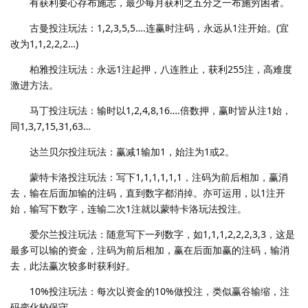
有获利要心存布施志，最少每月获利之五分之一布施穷困者。
古曼投注玩法：1,2,3,5,5….连赢时注码，永远从1注开始。(宜
改为1,1,2,2,2…)
柏雅投注玩法：永远1注起押，八连胜止，获利255注，高难度
激进方法。
马丁投注玩法：输时以1,2,4,8,16….倍数押，赢时皆从注1始，
同1,3,7,15,31,63…
达兰贝尔投注玩法：赢减1输加1，始注为1或2。
蒙特卡洛投注玩法：写下1,1,1,1,1,1，注码为前后相加，赢消
去，输在后面加输的注码，直到数字都消掉。亦可运用，以1注开
始，输写下数字，连输二次1注就以蒙特卡洛玩法投注。
爱尔兰投注玩法：随意写下一列数字，如1,1,1,2,2,2,3,3，这是
最多可以输的资金，注码为前后相加，赢在后面加赢的注码，输消
去，此法赢次较多时获利好。
10%投注玩法：每次以资金的10%做投注，类似赢谷输缩，注
码变化较保守。