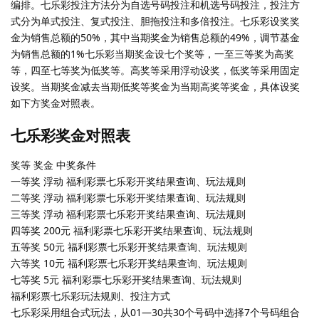
编排。七乐彩投注方法分为自选号码投注和机选号码投注，投注方
式分为单式投注、复式投注、胆拖投注和多倍投注。七乐彩设奖奖
金为销售总额的50%，其中当期奖金为销售总额的49%，调节基金
为销售总额的1%七乐彩当期奖金设七个奖等，一至三等奖为高奖
等，四至七等奖为低奖等。高奖等采用浮动设奖，低奖等采用固定
设奖。当期奖金减去当期低奖等奖金为当期高奖等奖金，具体设奖
如下方奖金对照表。
七乐彩奖金对照表
奖等 奖金 中奖条件
一等奖 浮动 福利彩票七乐彩开奖结果查询、玩法规则
二等奖 浮动 福利彩票七乐彩开奖结果查询、玩法规则
三等奖 浮动 福利彩票七乐彩开奖结果查询、玩法规则
四等奖 200元 福利彩票七乐彩开奖结果查询、玩法规则
五等奖 50元 福利彩票七乐彩开奖结果查询、玩法规则
六等奖 10元 福利彩票七乐彩开奖结果查询、玩法规则
七等奖 5元 福利彩票七乐彩开奖结果查询、玩法规则
福利彩票七乐彩玩法规则、投注方式
七乐彩采用组合式玩法，从01—30共30个号码中选择7个号码组合