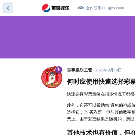
合作联系TG: @cxx008
百事娱乐主管
2025年9月18日
何时应使用快速选择彩
快速选择彩票策略在很多情况下都很有
此外，它还可以帮助您 避免偏袒或偏
选择它，当 买彩票，但与其他数字
票上。由于彩票结果是随机的，所以
其他技术也有价值，但