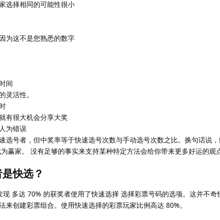
家选择相同的可能性很小
因为这不是您熟悉的数字
时间
的灵活性。
时
就有很大机会分享大奖
人为错误
速选号者，但中奖率等于快速选号次数与手动选号次数之比。换句话说，
成为赢家。 没有足够的事实来支持某种特定方法会给你带来更多好运的观
者是快选？
发现 多达 70% 的获奖者使用了快速选择 选择彩票号码的选项。这并不
法来创建彩票组合。使用快速选择的彩票玩家比例高达 80%。