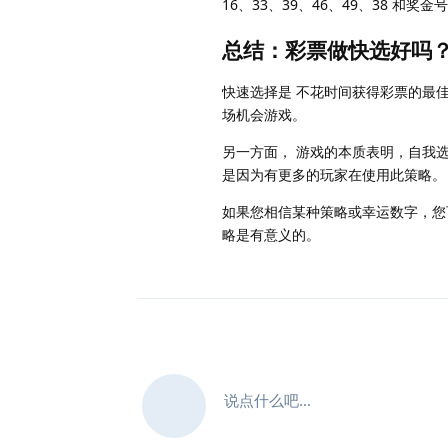
16、33、39、46、49、38 
总结：彩票做快选好吗
快速选择是 不花时间获得彩票的最
场机会游戏。
另一方面， 游戏的本质表明，自我
是因为有更多的玩家在使用此策略。
如果您相信某种策略或幸运数字，您
略是有意义的。
说点什么吧...