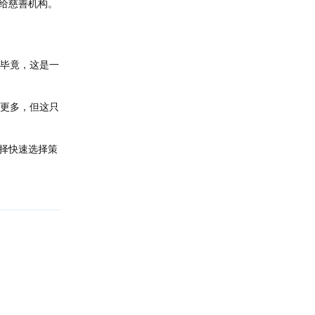
捐给慈善机构。
。毕竟，这是一
者更多，但这只
择快速选择策
回复