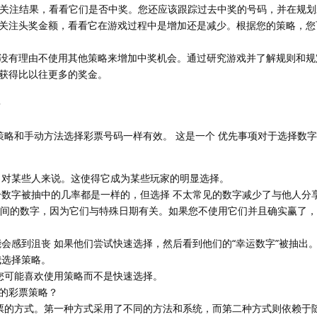
，请关注结果，看看它们是否中奖。您还应该跟踪过去中奖的号码，并在规
关注头奖金额，看看它在游戏过程中是增加还是减少。根据您的策略，您
没有理由不使用其他策略来增加中奖机会。通过研究游戏并了解规则和规
获得比以往更多的奖金。
？
过策略和手动方法选择彩票号码一样有效。 这是一个 优先事项对于选择数
 对某些人来说。这使得它成为某些玩家的明显选择。
个数字被抽中的几率都是一样的，但选择 不太常见的数字减少了与他人分
31 之间的数字，因为它们与特殊日期有关。如果您不使用它们并且确实赢了
会感到沮丧 如果他们尝试快速选择，然后看到他们的“幸运数字”被抽出。
我选择策略。
，您可能喜欢使用策略而不是快速选择。
的彩票策略？
彩票的方式。第一种方式采用了不同的方法和系统，而第二种方式则依赖于