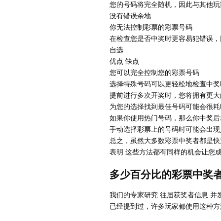
您的号码将完全随机，因此与其他玩
没有错误余地
你无法控制彩票的彩票号码
在检查您是否中奖时更容易犯错误，
自选
优点 缺点
您可以完全控制您的彩票号码
选择特殊号码可以更轻松地检查中奖
提前进行多次开奖时，您将拥有更大
为您的选择找到最佳号码可能会很耗
如果你使用热门号码，那么你中奖后
手动选择彩票上的号码时可能会出现
总之，虽然大多数彩票中奖者都是快
表明 这些方法都有同样的机会让您
多少百分比的彩票中奖
我们的专家研究 往届获奖者信息 并
已经提到过，许多玩家都使用这种方