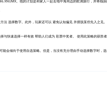
和奖金号码 XNUMX。他的计划是和家人一起去地中海周边的欧洲旅行，并将钱
？
佳方法 选择数字。此外，玩家还可以 避免认知偏见 并摆脱某些先入之见
选择与快速选择一样有效 帮助人们成为 彩票中奖者。 使用此策略的获胜
可能会倾向于使用自选策略。但是，当没有充分理由手动选择数字时，选