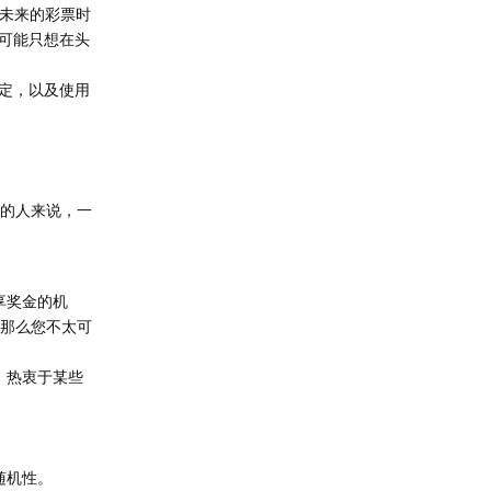
划未来的彩票时
可能只想在头
定，以及使用
字的人来说，一
享奖金的机
，那么您不太可
 热衷于某些
随机性。