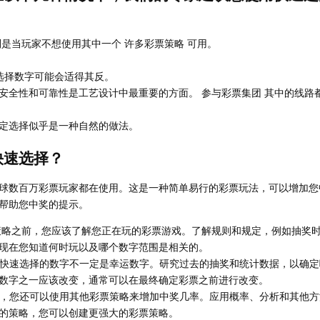
是当玩家不想使用其中一个 许多彩票策略 可用。
己选择数字可能会适得其反。
安全性和可靠性是工艺设计中最重要的方面。 参与彩票集团 其中的线路
定选择似乎是一种自然的做法。
快速选择？
球数百万彩票玩家都在使用。这是一种简单易行的彩票玩法，可以增加您
帮助您中奖的提示。
策略之前，您应该了解您正在玩的彩票游戏。了解规则和规定，例如抽奖
现在您知道何时玩以及哪个数字范围是相关的。
住，快速选择的数字不一定是幸运数字。研究过去的抽奖和统计数据，以确
数字之一应该改变，通常可以在最终确定彩票之前进行改变。
略外，您还可以使用其他彩票策略来增加中奖几率。应用概率、分析和其他
的策略，您可以创建更强大的彩票策略。