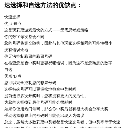
速选择和自选方法的优缺点：
快速选择
优点 缺点
这是玩彩票游戏最快的方式——无需思考或策略
你的数字每次都会不同
您的号码将完全随机，因此与其他玩家选择相同的可能性很小
没有错误余地
你无法控制彩票的彩票号码
在检查您是否中奖时更容易犯错误，因为这不是您熟悉的数字
自选
优点 缺点
您可以完全控制您的彩票号码
选择特殊号码可以更轻松地检查中奖时间
提前进行多次开奖时，您将拥有更大的灵活性。
为您的选择找到最佳号码可能会很耗时
如果你使用热门号码，那么你中奖后就有很大机会分享大奖
手动选择彩票上的号码时可能会出现人为错误
总之，虽然大多数彩票中奖者都是快速选号者，但中奖率等于快速