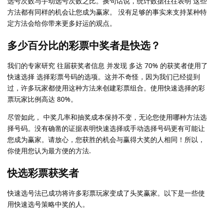
选号次数与手动选号次数之比。换句话说，统计数据往往表明 这些
方法都有同样的机会让您成为赢家。 没有足够的事实来支持某种特
定方法会给你带来更多好运的观点。
多少百分比的彩票中奖者是快选？
我们的专家研究 往届获奖者信息 并发现 多达 70% 的获奖者使用了
快速选择 选择彩票号码的选项。这并不奇怪，因为我们已经提到
过，许多玩家都使用这种方法来创建彩票组合。使用快速选择的彩
票玩家比例高达 80%。
尽管如此， 中奖几率和抽奖成本保持不变，无论您使用哪种方法选
择号码。没有确凿的证据表明快速选择或手动选择号码更有可能让
您成为赢家。请放心，您获胜的机会与赢得大奖的人相同！所以，
你使用您认为最方便的方法.
快选彩票获奖者
快速选号法已成功将许多彩票玩家变成了头奖赢家。以下是一些使
用快速选号策略中奖的人。