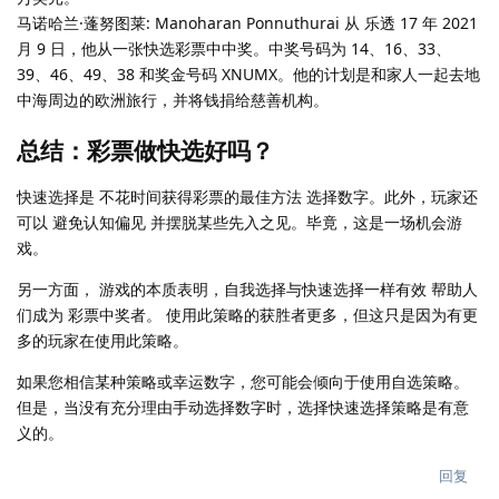
马诺哈兰·蓬努图莱: Manoharan Ponnuthurai 从 乐透 17 年 2021
月 9 日，他从一张快选彩票中中奖。中奖号码为 14、16、33、
39、46、49、38 和奖金号码 XNUMX。他的计划是和家人一起去地
中海周边的欧洲旅行，并将钱捐给慈善机构。
总结：彩票做快选好吗？
快速选择是 不花时间获得彩票的最佳方法 选择数字。此外，玩家还
可以 避免认知偏见 并摆脱某些先入之见。毕竟，这是一场机会游
戏。
另一方面， 游戏的本质表明，自我选择与快速选择一样有效 帮助人
们成为 彩票中奖者。 使用此策略的获胜者更多，但这只是因为有更
多的玩家在使用此策略。
如果您相信某种策略或幸运数字，您可能会倾向于使用自选策略。
但是，当没有充分理由手动选择数字时，选择快速选择策略是有意
义的。
回复