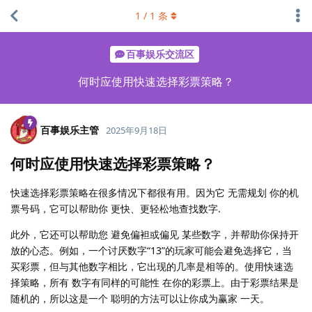
1
/
1
条
百事娱乐交流区
何时应使用快速选择彩票策略？
百事娱乐主管
2025年9月18日
何时应使用快速选择彩票策略？
快速选择彩票策略在很多情况下都很有用。因为它 无需规划 你的机
票号码，它可以帮助你 更快、更轻松地查找数字.
此外，它还可以帮助您 避免偏袒或偏见 某些数字，并帮助你保持开
放的心态。例如，一个讨厌数字“13”的玩家可能会避免选择它，当
买彩票，但与其他数字相比，它出现的几率是相等的。使用快速选
择策略，所有 数字有同样的可能性 在你的彩票上。由于彩票结果是
随机的，所以这是一个 聪明的方法可以让你成为赢家 一天。