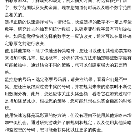
的彩票游戏。了解规则和规定，例如抽奖时间、将选择多少个数
字、数字范围以及头奖金额。现在您知道何时玩以及哪个数字范围
是相关的。
选择正确的快速选择号码 – 请记住，快速选择的数字不一定是幸运
数字。研究过去的抽奖和统计数据，以确定哪些数字最有可能被抽
中。如果您觉得快速选择的数字之一应该改变，通常可以在最终确
定彩票之前进行改变。
使用其他策略 – 除了快速选择策略外，您还可以使用其他彩票策略
来增加中奖几率。应用概率、分析和其他方法来确定哪些数字最有
可能被抽中。通过结合不同的策略，您可以创建更强大的彩票策
略。
监控您的号码 – 选定彩票号码后，请关注结果，看看它们是否中
奖。您还应该跟踪过去中奖的号码，并在规划未来的彩票时不断使
用数据分析。此外，您还应该关注头奖金额，看看它在游戏过程中
是增加还是减少。根据您的策略，您可能只想在头奖金额高的时候
玩。
使用快速选择是玩彩票的好方法，但没有理由不使用其他策略来增
加中奖机会。通过研究游戏并了解规则和规定，以及使用其他策略
和监控您的号码，您可能会获得比以往更多的奖金。