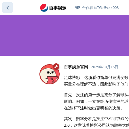
合作联系TG: @cxx008
百事娱乐官网
2025年10月16日
足球博彩，这项看似简单但充满变数
买量分布理解不透，因此影响了他们
首先，投注的第一步是充分了解球队
影响。例如，一支在经历伤病潮的球
在选择下注时做出更明智的决策。
其次，赔率分析是投注中不可或缺的
2.0，这意味着博彩公司认为胜率