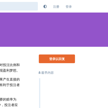
注册
登录
登录以回复
对投注比例和
现盈利梦想。
最早内容
果产生直接的
有利于投注者
赛的赔率为
中，投注者应