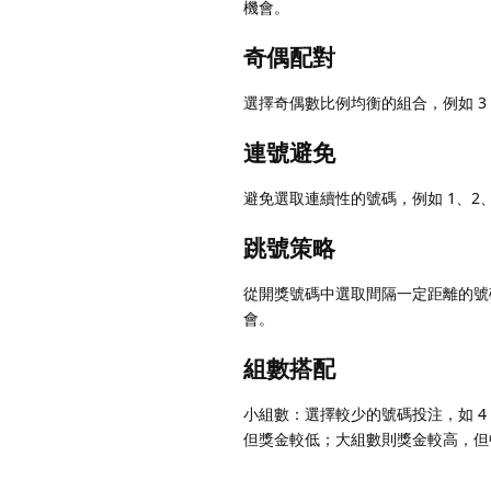
機會。
奇偶配對
選擇奇偶數比例均衡的組合，例如 3
連號避免
避免選取連續性的號碼，例如 1、2
跳號策略
從開獎號碼中選取間隔一定距離的號碼
會。
組數搭配
小組數：選擇較少的號碼投注，如 4 
但獎金較低；大組數則獎金較高，但