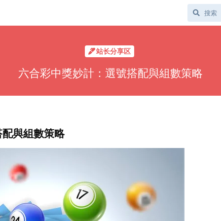
站长分享区
六合彩中獎妙計：選號搭配與組數策略
搭配與組數策略