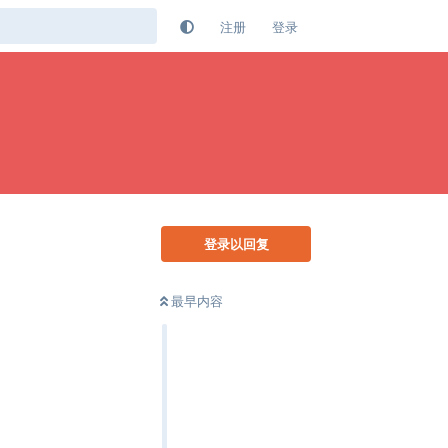
注册
登录
登录以回复
最早内容