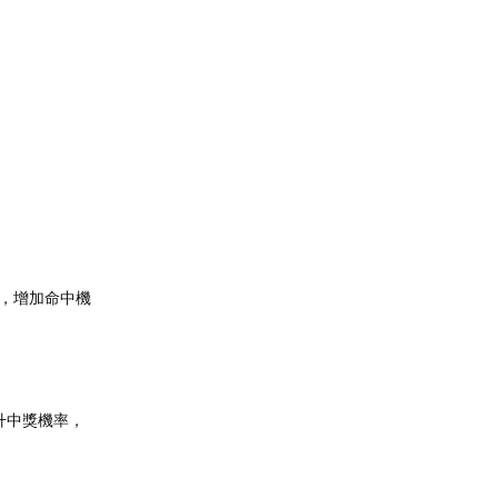
圍，增加命中機
提升中獎機率，
回复