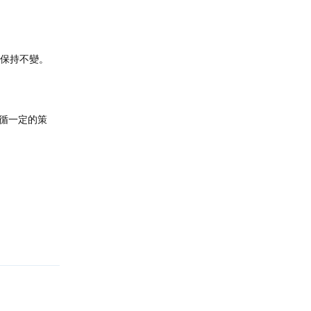
將保持不變。
循一定的策
回复