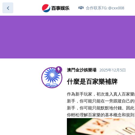
合作联系TG: @cxx008
澳門金沙娛樂場
2025年12月5日
什麼是百家樂補牌
作為新手玩家，初次進入真人百家樂
新手，你可能只能在一旁跟蹤自己的
新手，你可能只能默默地付錢。因此
你輕松理解百家樂的基本概念和規則