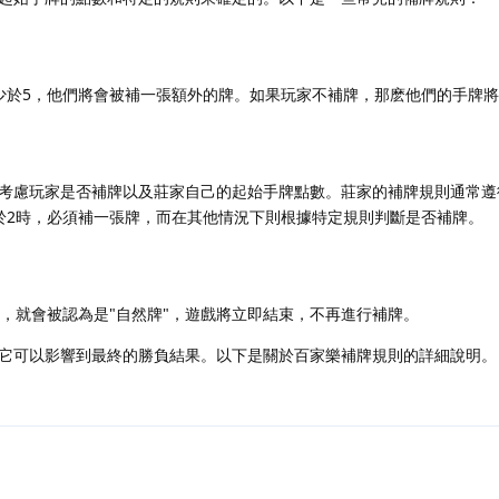
少於5，他們將會被補一張額外的牌。如果玩家不補牌，那麽他們的手牌
考慮玩家是否補牌以及莊家自己的起始手牌點數。莊家的補牌規則通常遵
於2時，必須補一張牌，而在其他情況下則根據特定規則判斷是否補牌。
點，就會被認為是"自然牌"，遊戲將立即結束，不再進行補牌。
它可以影響到最終的勝負結果。以下是關於百家樂補牌規則的詳細說明。