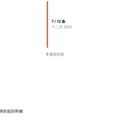
7
/
12
条
十二月 2025
最新回复
牌的規則和條