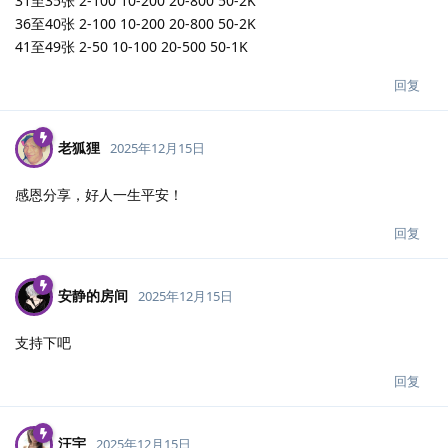
31至35张 2-100 10-200 20-800 50-2K
36至40张 2-100 10-200 20-800 50-2K
41至49张 2-50 10-100 20-500 50-1K
回复
老狐狸
2025年12月15日
感恩分享，好人一生平安！
回复
安静的房间
2025年12月15日
支持下吧
回复
汪宇
2025年12月15日