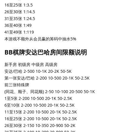
16至25张 1:3.5
26至30张 1:14.5
31至35张 1:24.5
36至40张 1:49
41至49张 1:119
本游戏不额外从会员赢的筹码中抽水5%
BB棋牌安达巴哈房间限额说明
新手房 初级房 中级房 高级房
安达/巴哈 2-500 10-1K 20-2K 50-5K
第一张安达/巴哈 2-200 10-500 20-1K 50-2.5K
前三张特殊牌
(同花、顺子、同花顺) 2-50 10-100 20-500 50-1K
1至5张 2-200 10-500 20-1K 50-2.5K
6至10张 2-200 10-500 20-1K 50-2.5K
11至15张 2-200 10-500 20-1K 50-2.5K
16至25张 2-200 10-500 20-1K 50-2.5K
26至30张 2-150 10-350 20-900 50-2K