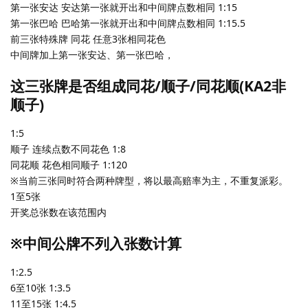
第一张安达 安达第一张就开出和中间牌点数相同 1:15
第一张巴哈 巴哈第一张就开出和中间牌点数相同 1:15.5
前三张特殊牌 同花 任意3张相同花色
中间牌加上第一张安达、第一张巴哈，
这三张牌是否组成同花/顺子/同花顺(KA2非
顺子)
1:5
顺子 连续点数不同花色 1:8
同花顺 花色相同顺子 1:120
※当前三张同时符合两种牌型，将以最高赔率为主，不重复派彩。
1至5张
开奖总张数在该范围内
※中间公牌不列入张数计算
1:2.5
6至10张 1:3.5
11至15张 1:4.5