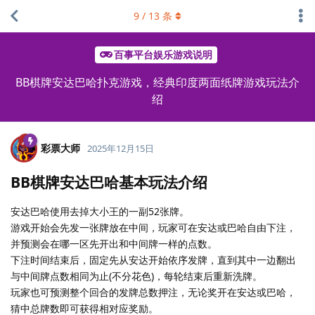
9
/
13
条
百事平台娱乐游戏说明
BB棋牌安达巴哈扑克游戏，经典印度两面纸牌游戏玩法介
绍
彩票大师
2025年12月15日
BB棋牌安达巴哈基本玩法介绍
安达巴哈使用去掉大小王的一副52张牌。
游戏开始会先发一张牌放在中间，玩家可在安达或巴哈自由下注，
并预测会在哪一区先开出和中间牌一样的点数。
下注时间结束后，固定先从安达开始依序发牌，直到其中一边翻出
与中间牌点数相同为止(不分花色)，每轮结束后重新洗牌。
玩家也可预测整个回合的发牌总数押注，无论奖开在安达或巴哈，
猜中总牌数即可获得相对应奖励。