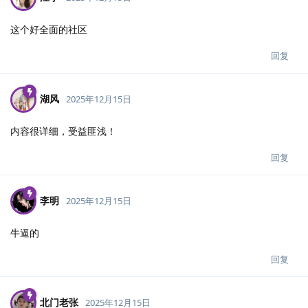
这个好全面的社区
回复
湖风
2025年12月15日
内容很详细，受益匪浅！
回复
李明
2025年12月15日
牛逼的
回复
北门老张
2025年12月15日