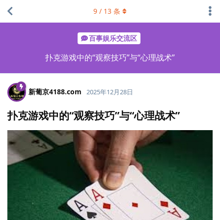
9
/
13
条
百事娱乐交流区
扑克游戏中的“观察技巧”与“心理战术”
新葡京4188.​com
2025年12月28日
扑克游戏中的“观察技巧”与“心理战术”