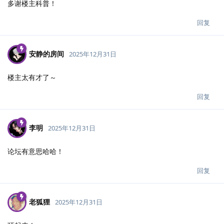
多谢楼主科普！
回复
安静的房间
2025年12月31日
楼主太有才了～
回复
李明
2025年12月31日
论坛有意思哈哈！
回复
老狐狸
2025年12月31日