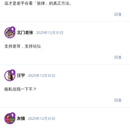
這才是老手在看「規律」的真正方法。
回复
北门老张
2025年12月31日
支持老哥，支持论坛
回复
汪宇
2025年12月31日
能私信我一下不？
回复
灰猫
2025年12月31日