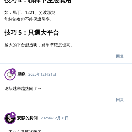
如：馬丁、1221、斐波那契
能控節奏但不能保證勝率。
技巧 5：只選大平台
越大的平台越透明，路單準確度也高。
回复
晨晓
2025年12月31日
论坛越来越热闹了～
回复
安静的房间
2025年12月31日
一不小心又涨姿势了。