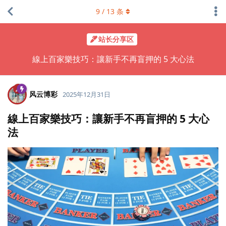
9
/
13
条
站长分享区
線上百家樂技巧：讓新手不再盲押的 5 大心法
风云博彩
2025年12月31日
線上百家樂技巧：讓新手不再盲押的 5 大心
法