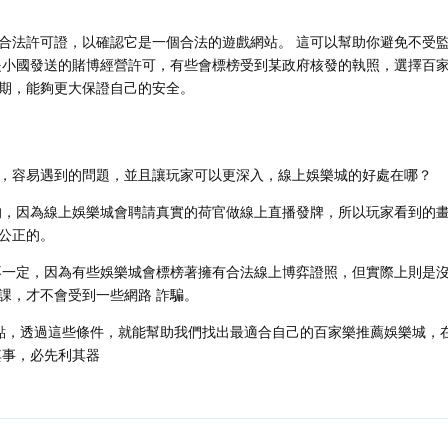
合法許可證，以確認它是一個合法的遊戲網站。 這可以幫助你避免不受
是小國發送的賭博經營許可，有些會標榜受到某政府核發的執照，選擇百
期，能夠更大保證自己的安全。
，容易遇到的問題，並且讓玩家可以更深入，線上娛樂城的好處在哪？
的，因為線上娛樂城會聘請真實的荷官做線上直播發牌，所以玩家看到的
公正的。
不一定，因為有些娛樂城會標榜著擁有合法線上博弈證照，但實際上則是
課，才不會受到一些網路 詐騙。
點，透過這些條件，就能幫助我們找出最適合自己的百家樂推薦娛樂城，
其事，必先利其器