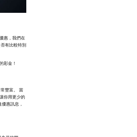
優惠，我們在
是否有比較特別
的彩金！
常豐富。 當
讓你用更少的
進優惠訊息，