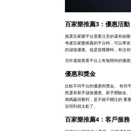
百家樂推薦3：優惠活動
挑選百家樂平台需要注意的還有娛樂
考慮百家樂推薦的平台時，可以專攻
的儲值優惠、或是當獲勝時，有沒有
另外還能查看平台上有無限時的優惠
優惠和獎金
比較不同平台的優惠和獎金。 有些
然還有新手儲值優惠、新手體驗金、
籌碼贏得勝利，是不能不關注的 重
沒領到就太虧了。
百家樂推薦4：客戶服務