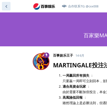
合作联系TG: @cxx008
百家樂MA
百事娱乐王子
14 6月
MARTINGALE投
一局贏回所有損失
：
只要贏一局即可立刻回本，並
適合高資金玩家
：
由於需要不斷加倍投注，本金
高風險低回報
：
雖然理論上是必勝法則，但遇