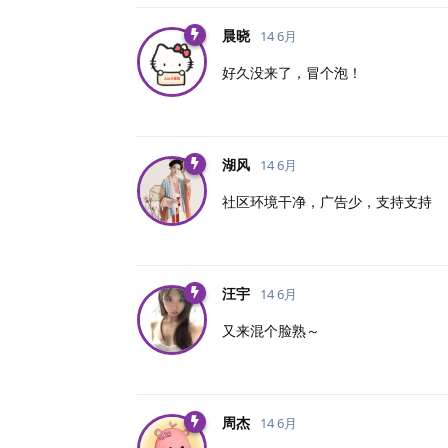
晨晓
14 6月
好久没来了，冒个泡！
湖风
14 6月
社区环境干净，广告少，支持支持
汪宇
14 6月
又来混个脸熟～
周杰
14 6月