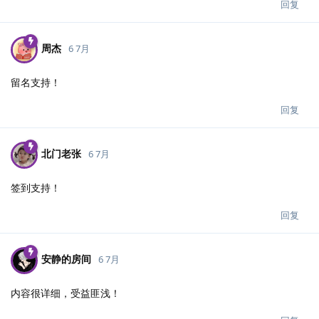
回复
周杰
6 7月
留名支持！
回复
北门老张
6 7月
签到支持！
回复
安静的房间
6 7月
内容很详细，受益匪浅！