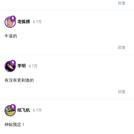
回复
老狐狸
6 7月
牛逼的
回复
李明
6 7月
有没有更刺激的
回复
纸飞机
6 7月
神贴预定！