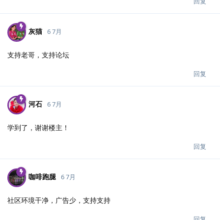
回复
灰猫
6 7月
支持老哥，支持论坛
回复
河石
6 7月
学到了，谢谢楼主！
回复
咖啡跑腿
6 7月
社区环境干净，广告少，支持支持
回复