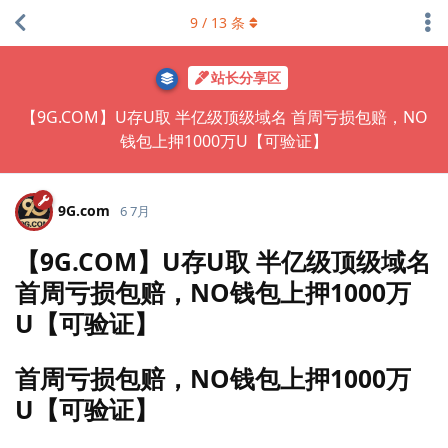
9
/
13
条
站长分享区
【9G.COM】U存U取 半亿级顶级域名 首周亏损包赔，NO
钱包上押1000万U【可验证】
9G.​com
6 7月
【9G.COM】U存U取 半亿级顶级域名
首周亏损包赔，NO钱包上押1000万
U【可验证】
首周亏损包赔，NO钱包上押1000万
U【可验证】