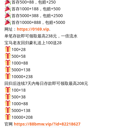
首存500+88，包赔+250
首存1000+188，包赔+500
首存5000+388，包赔+2500
首存10000+888，包赔+5000
网址：
https://0169.vip
.
单笔存款即可领取最高238元，一倍流水
宝马老友回归豪礼送上100送28
100+28
500+58
1000+88
5000+138
10000+238
回归后连续7天内每日存款即可领取最高208元
100+18
500+38
1000+88
5000+138
10000+208
官网
https://88bmw.vip/?id=82218627